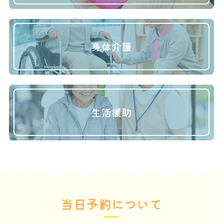
身体介護
生活援助
当日予約について